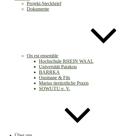
Projekt-Steckbrief
Dokumente
On est ensemble
Hochschule RHEIN WAAL
Universität Parakou
BARRKA
Ousmane & Fils
Marius tierärztliche Praxis
SOWUTU e. V.
Über uns