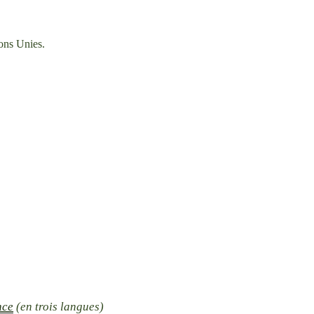
ons Unies.
nce
(en trois langues)