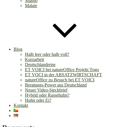
Shamo
Malaie
Blog
Halb leer oder halb voll?
Kurzarbeit
Deutschlandreise
ET VOICI bei natureOffice Projekt Togo
ET VOCI in der ABSATZWIRTSCHAFT
natureOffice zu Besuch bei ET VOICI
Beratungs-Power aus Deutschland
Neuer Video-Steckbrief
Hybrid oder Rassehuhn?
Huhn oder Ei?
Kontakt