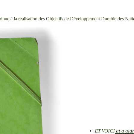
ue à la réalisation des Objectifs de Développement Durable des Nati
ET VOICI
at a gla