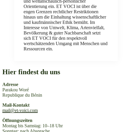
und weltanschaulich-persönlicher
Orientierung ein. ET VOCI ist über die
engen Grenzen rechtlicher Restriktionen
hinaus um die Einhaltung wissenschaftlicher
und kaufmännischer Ethik bemüht. Im
Interesse von Umwelt, Klima, Artenvielfalt,
Bevölkerung & guter Nachbarschaft setzt
sich ET VOCI für den respektvoll
wertschätzenden Umgang mit Menschen und
Ressourcen ein.
Hier findest du uns
Adresse
Parakou Woré
Republique du Bénin
Mail-Kontakt
mail@et-voici.com
Öffnungszeiten
Montag bis Samstag: 10–18 Uhr
Sonntag: nach Absprache