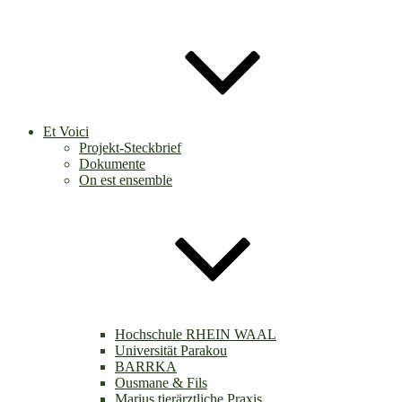
Et Voici
Projekt-Steckbrief
Dokumente
On est ensemble
Hochschule RHEIN WAAL
Universität Parakou
BARRKA
Ousmane & Fils
Marius tierärztliche Praxis