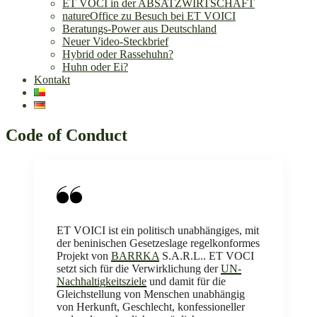
ET VOCI in der ABSATZWIRTSCHAFT
natureOffice zu Besuch bei ET VOICI
Beratungs-Power aus Deutschland
Neuer Video-Steckbrief
Hybrid oder Rassehuhn?
Huhn oder Ei?
Kontakt
Code of Conduct
ET VOICI ist ein politisch unabhängiges, mit
der beninischen Gesetzeslage regelkonformes
Projekt von
BARRKA
S.A.R.L.. ET VOCI
setzt sich für die Verwirklichung der
UN-
Nachhaltigkeitsziele
und damit für die
Gleichstellung von Menschen unabhängig
von Herkunft, Geschlecht, konfessioneller