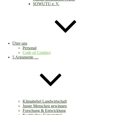
SOWUTU e. V.
Über uns
Personal
Code of Conduct
5 Argumente …
Klimahebel Landwirtschaft
Junge Menschen gewinnen
Forschung & Entwicklung