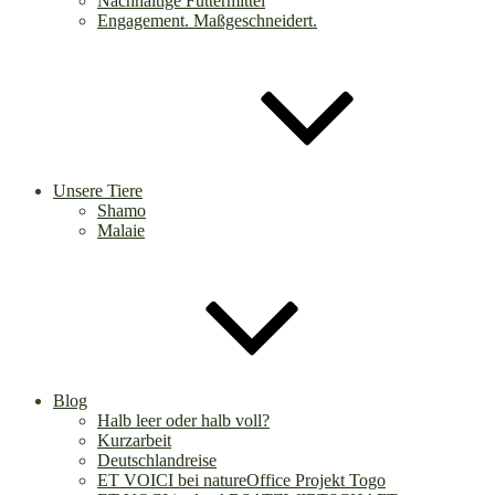
Nachhaltige Futtermittel
Engagement. Maßgeschneidert.
Unsere Tiere
Shamo
Malaie
Blog
Halb leer oder halb voll?
Kurzarbeit
Deutschlandreise
ET VOICI bei natureOffice Projekt Togo