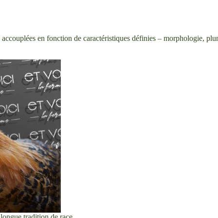
s accouplées en fonction de caractéristiques définies – morphologie, plu
 longue tradition de race