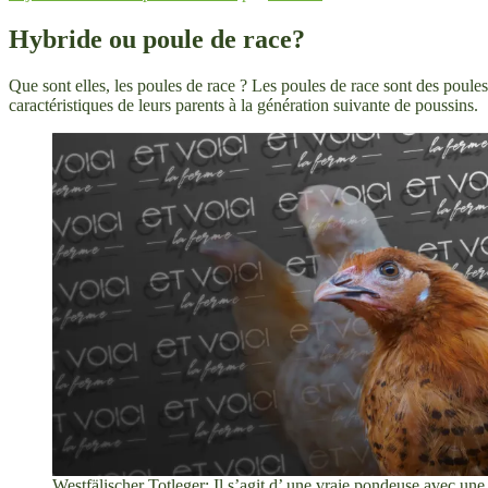
le
Hybride ou poule de race?
Que sont elles, les poules de race ? Les poules de race sont des poule
caractéristiques de leurs parents à la génération suivante de poussins.
Westfälischer Totleger: Il s’agit d’ une vraie pondeuse avec une